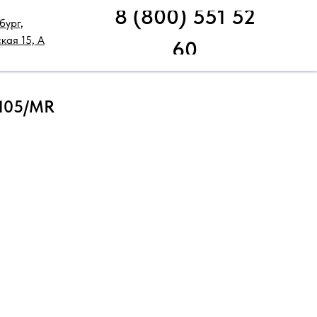
8 (800) 551 52
бург,
НИЧЕСКАЯ ПОДДЕРЖКА
РАСПРОДАЖА
кая 15, А
60
105/MR