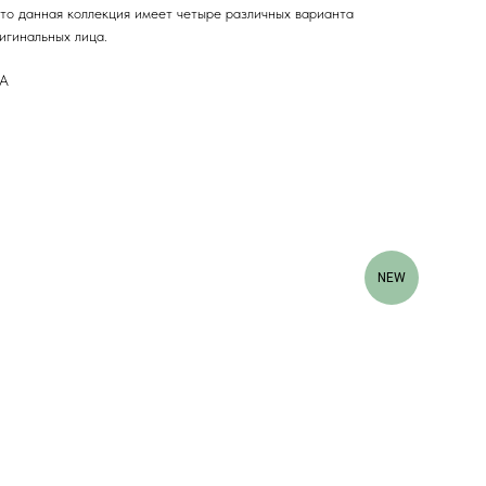
то данная коллекция имеет четыре различных варианта
игинальных лица.
ВА
NEW