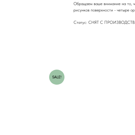
Обращаем ваше внимание на то, ч
рисунков поверхности - четыре ор
Статус: СНЯТ С ПРОИЗВОДСТ
SALE!