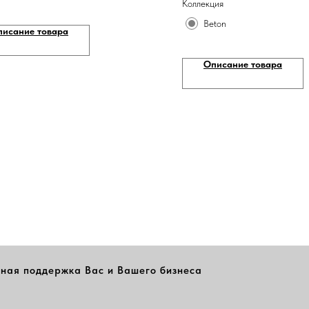
Коллекция
Beton
писание товара
Описание товара
ная поддержка Вас и Вашего бизнеса