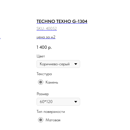
TECHNO ТЕХНО G-1304
SKU:
40052
.
цена за м2
1 400
р.
Цвет
Текстура
Камень
Размер
Тип поверхности
Матовая