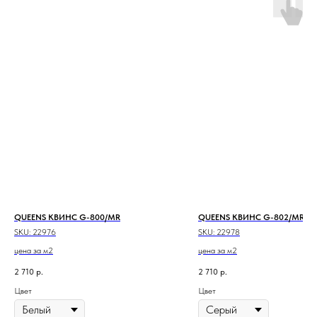
QUEENS КВИНС G-800/MR
QUEENS КВИНС G-802/MR
SKU:
22976
SKU:
22978
цена за м2
цена за м2
2 710
р.
2 710
р.
Цвет
Цвет