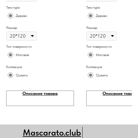
Текстура
Текстура
Дерево
Дерево
Размер
Размер
Тип поверхности
Тип поверхности
Матовая
Матовая
Коллекция
Коллекция
Queens
Queens
Описание товара
Описание товара
Mascarato.club