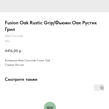
Fusion Oak Rustic Grip/Фьюжн Оак Рустик
Грип
Atlas Concorde
SKU:
4416,00
р.
Коллекция Atlas Concorde Fusion Oak
Страна: Россия
Смотрите также
NEW