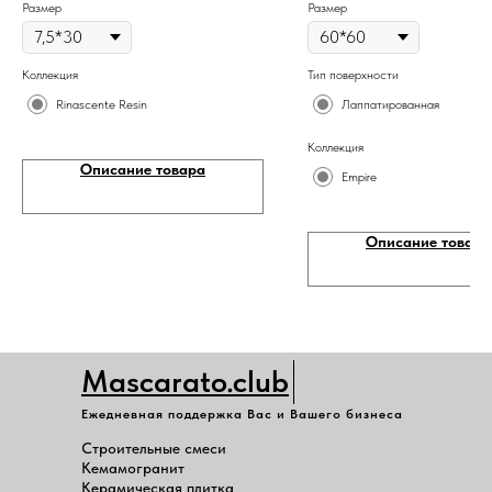
Размер
Размер
Коллекция
Тип поверхности
Rinascente Resin
Лаппатированная
Коллекция
Описание товара
Empire
Описание товара
Mascarato.club
Ежедневная поддержка Вас и Вашего бизнеса
Строительные смеси
Кемамогранит
Керамическая плитка