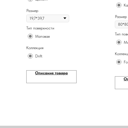
Ка
Размер
Размер
Тип поверхности
Тип пов
Матовая
Ма
Коллекция
Коллек
Drift
Fo
Описание товара
О