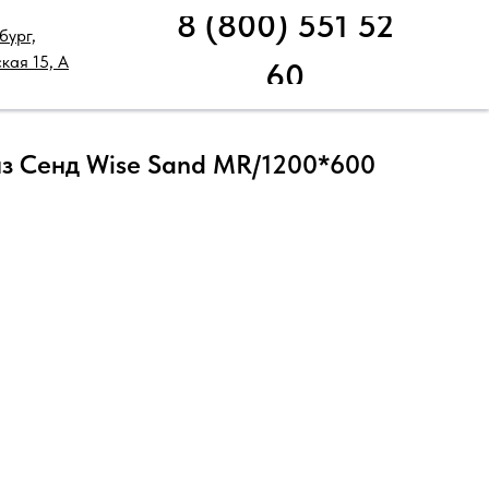
8 (800) 551 52
бург,
НИЧЕСКАЯ ПОДДЕРЖКА
РАСПРОДАЖА
кая 15, А
60
з Сенд Wise Sand MR/1200*600