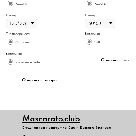
Камень
Камень
Размер
Размер
Тип поверхности
Коллекция
Матовая
Cliff
Коллекция
Описание товара
Rinascente Slate
Описание товара
Mascarato.club
Ежедневная поддержка Вас и Вашего бизнеса