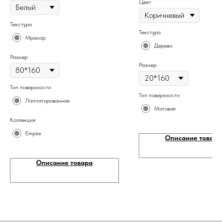
Цвет
Текстура
Текстура
Мрамор
Дерево
Размер
Размер
Тип поверхности
Тип поверхности
Лаппатированная
Матовая
Коллекция
Empire
Описание товара
Описание товара