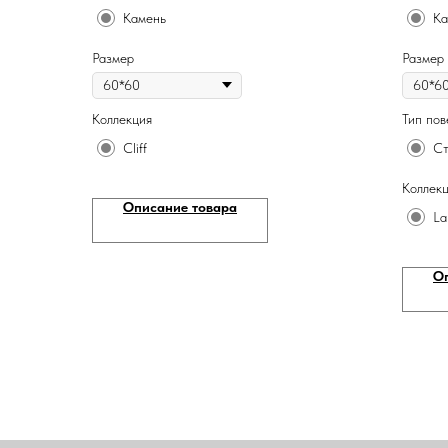
Камень
Ка
Размер
Размер
Коллекция
Тип пов
Cliff
Ст
Коллек
Описание товара
La
О