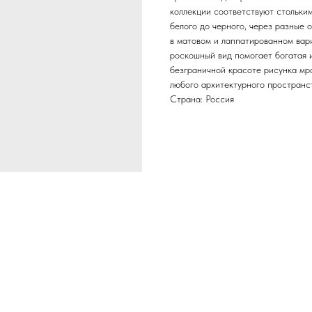
коллекции соответствуют стольки
белого до черного, через разные 
в матовом и лаппатированном вар
роскошный вид помогает богатая 
безграничной красоте рисунка мр
любого архитектурного пространс
Страна: Россия