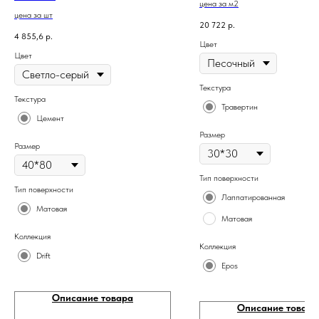
цена за м2
цена за шт
20 722
р.
4 855,6
р.
Цвет
Цвет
Текстура
Текстура
Травертин
Цемент
Размер
Размер
Тип поверхности
Тип поверхности
Лаппатированная
Матовая
Матовая
Коллекция
Коллекция
Drift
Epos
Описание товара
Описание товара