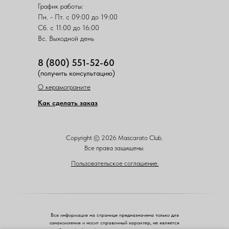
График работы:
Пн. - Пт. с 09:00 до 19:00
Сб. с 11:00 до 16:00
Вс. Выходной день
8 (800) 551-52-60
(получить консультацию)
О керамограните
Как сделать заказ
Copyright © 2026 Mascarato Club.
Все права защищены.
Пользовательское соглашение.
Вся информация на странице предназначена только для
ознакомления и носит справочный характер, не является