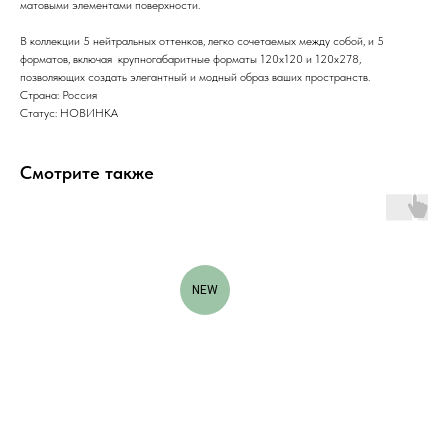
матовыми элементами поверхности.
В коллекции 5 нейтральных оттенков, легко сочетаемых между собой, и 5
форматов, включая крупногабаритные форматы 120x120 и 120x278,
позволяющих создать элегантный и модный образ ваших пространств.
Страна: Россия
Статус: НОВИНКА
Смотрите также
NEW