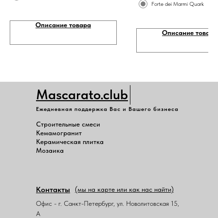
Forte dei Marmi Quark
Описание товара
Описание товара
Mascarato.club
Ежедневная поддержка Вас и Вашего бизнеса
Строительные смеси
Кемамогранит
Керамическая плитка
Мозаика
Контакты
(мы на карте или как нас найти)
Офис - г. Санкт-Петербург, ул. Новолитовская 15,
А