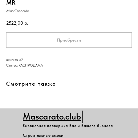
MR
Atlas Concorde
2522,00
р.
Приобрести
цена за м2
Статус: РАСПРОДАЖА
Смотрите также
Mascarato.club
Ежедневная поддержка Вас и Вашего бизнеса
Строительные смеси