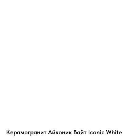
Керамогранит Айконик Вайт Iconic White