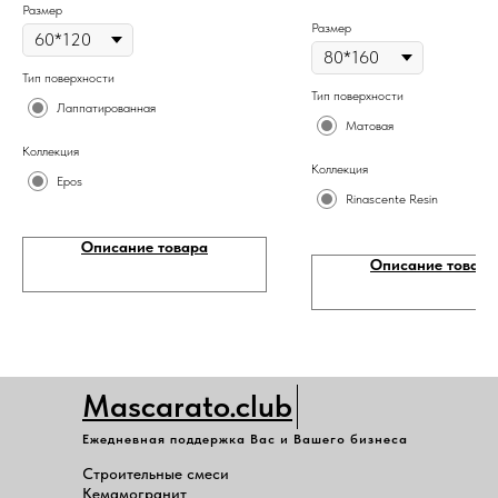
Размер
Размер
Тип поверхности
Тип поверхности
Лаппатированная
Матовая
Коллекция
Коллекция
Epos
Rinascente Resin
Описание товара
Описание товара
Mascarato.club
Ежедневная поддержка Вас и Вашего бизнеса
Строительные смеси
Кемамогранит