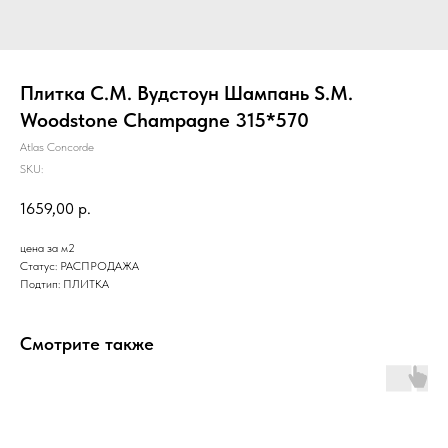
Плитка С.М. Вудстоун Шампань S.M.
Woodstone Champagne 315*570
Atlas Concorde
SKU:
1659,00
р.
цена за м2
Статус: РАСПРОДАЖА
Подтип: ПЛИТКА
Смотрите также