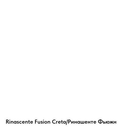
Rinascente Fusion Creta/Ринашенте Фьюжн