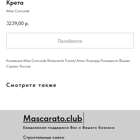
Крета
Atlas Concorde
3239,00
р.
Приобрести
Коллекция Atlas Concorde Rinascente Fusion/ Атлас Конкорд Ринашенте Фьюжн
Страна: Россия
Смотрите также
Mascarato.club
Ежедневная поддержка Вас и Вашего бизнеса
Строительные смеси