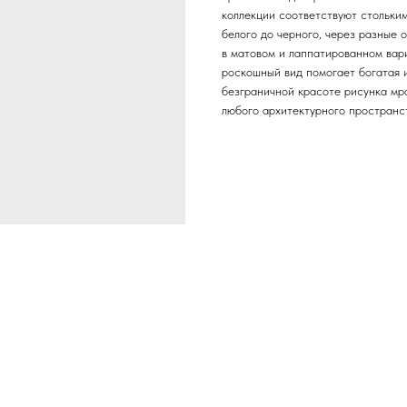
коллекции соответствуют стольки
белого до черного, через разные 
в матовом и лаппатированном вар
роскошный вид помогает богатая 
безграничной красоте рисунка мр
любого архитектурного пространс