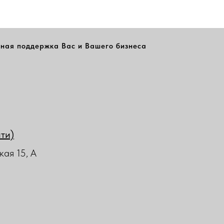
ная поддержка Вас и Вашего бизнеса
йти)
кая 15, А