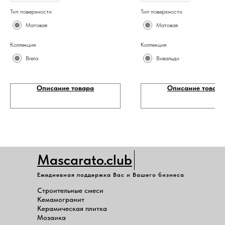
Тип поверхности
Тип поверхности
Матовая
Матовая
Коллекция
Коллекция
Brera
Вивальди
Описание товара
Описание товара
Mascarato.club
Ежедневная поддержка Вас и Вашего бизнеса
Строительные смеси
Кемамогранит
Керамическая плитка
Мозаика