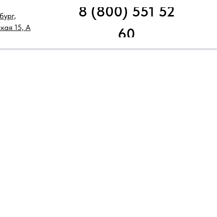
8 (800) 551 52
бург,
НИЧЕСКАЯ ПОДДЕРЖКА
РАСПРОДАЖА
кая 15, А
60