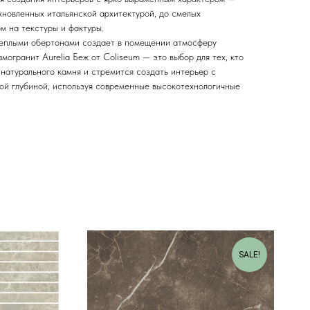
хновленных итальянской архитектурой, до смелых
м на текстуры и фактуры.
еплыми обертонами создает в помещении атмосферу
могранит Aurelia Беж от Coliseum — это выбор для тех, кто
натурального камня и стремится создать интерьер с
ой глубиной, используя современные высокотехнологичные
SALE!