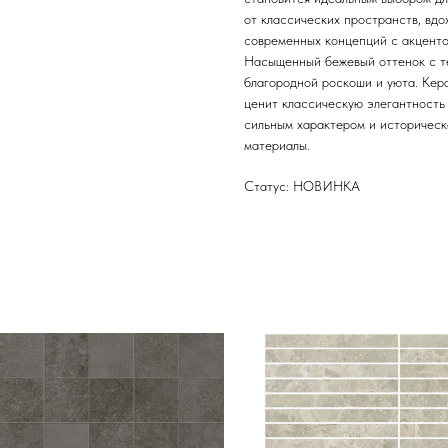
от классических пространств, вдо
современных концепций с акценто
Насыщенный бежевый оттенок с т
благородной роскоши и уюта. Кера
ценит классическую элегантность 
сильным характером и историческ
материалы.
Статус: НОВИНКА