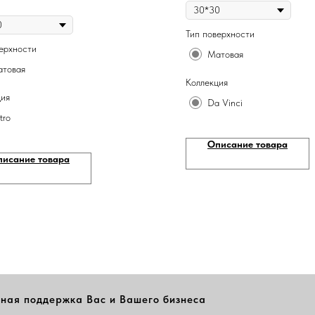
Тип поверхности
ерхности
Матовая
товая
Коллекция
ция
Da Vinci
tro
Описание товара
писание товара
ная поддержка Вас и Вашего бизнеса