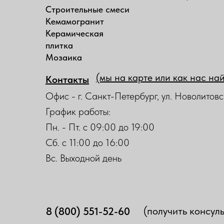
Строительные смеси
Кемамогранит
Керамическая
плитка
Мозаика
(мы на карте или как нас на
Контакты
Офис - г. Санкт-Петербург, ул. Новолитовс
График работы:
Пн. - Пт. с 09:00 до 19:00
Сб. с 11:00 до 16:00
Вс. Выходной день
(получить консул
8 (800) 551-52-60