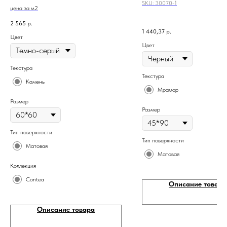
SKU:
30070-1
цена за м2
2 565
р.
1 440,37
р.
Цвет
Цвет
Текстура
Текстура
Камень
Мрамор
Размер
Размер
Тип поверхности
Тип поверхности
Матовая
Матовая
Коллекция
Contea
Описание товара
Описание товара