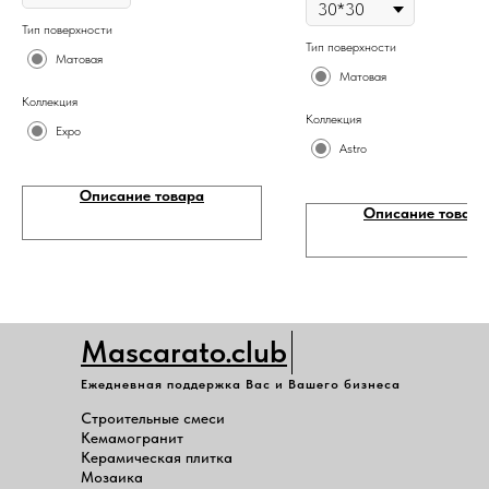
Тип поверхности
Тип поверхности
Матовая
Матовая
Коллекция
Коллекция
Expo
Astro
Описание товара
Описание товара
Mascarato.club
Ежедневная поддержка Вас и Вашего бизнеса
Строительные смеси
Кемамогранит
Керамическая плитка
Мозаика