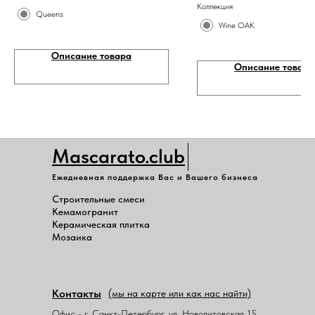
Коллекция
Queens
Wine OAK
Описание товара
Описание товара
Mascarato.club
Ежедневная поддержка Вас и Вашего бизнеса
Строительные смеси
Кемамогранит
Керамическая плитка
Мозаика
Контакты
(мы на карте или как нас найти)
Офис - г. Санкт-Петербург, ул. Новолитовская 15,