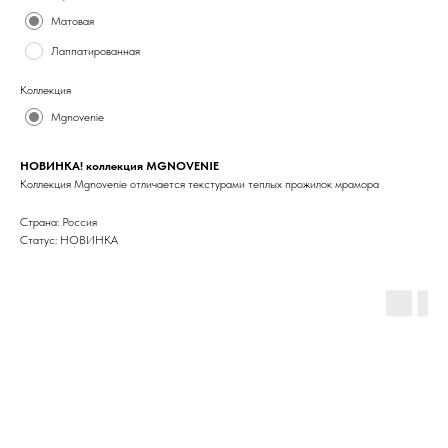
Матовая
Лаппатированная
Коллекция
Mgnovenie
НОВИНКА! коллекция MGNOVENIE
Коллекция Mgnovenie отличается текстурами теплых прожилок мрамора
Страна: Россия
Статус: НОВИНКА