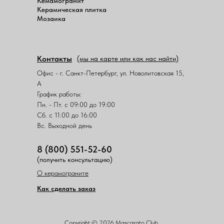
Кемамогранит
Керамическая плитка
Мозаика
Контакты
(мы на карте или как нас найти)
Офис - г. Санкт-Петербург, ул. Новолитовская 15,
А
График работы:
Пн. - Пт. с 09:00 до 19:00
Сб. с 11:00 до 16:00
Вс. Выходной день
8 (800) 551-52-60
(получить консультацию)
О керамограните
Как сделать заказ
Copyright © 2026 Mascarato Club.