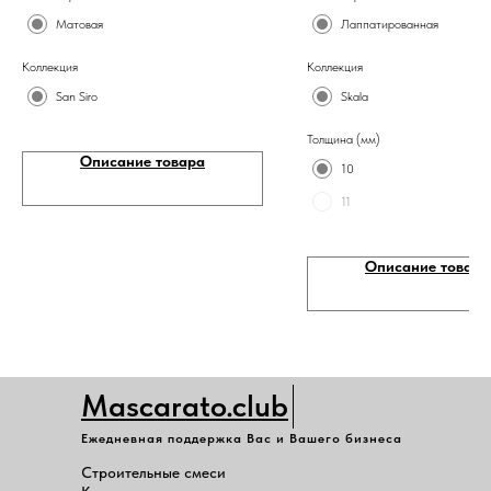
Матовая
Лаппатированная
Коллекция
Коллекция
San Siro
Skala
Толщина (мм)
Описание товара
10
11
Описание товара
Mascarato.club
Ежедневная поддержка Вас и Вашего бизнеса
Строительные смеси