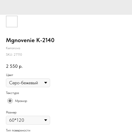
Mgnovenie K-2140
Kerranova
SKU:
27110
2 550
р.
Цвет
Текстура
Мрамор
Размер
Тип поверхности