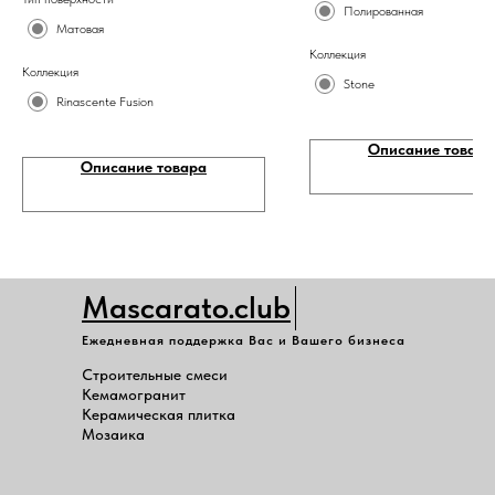
Полированная
Матовая
Коллекция
Коллекция
Stone
Rinascente Fusion
Описание товара
Описание товара
Mascarato.club
Ежедневная поддержка Вас и Вашего бизнеса
Строительные смеси
Кемамогранит
Керамическая плитка
Мозаика