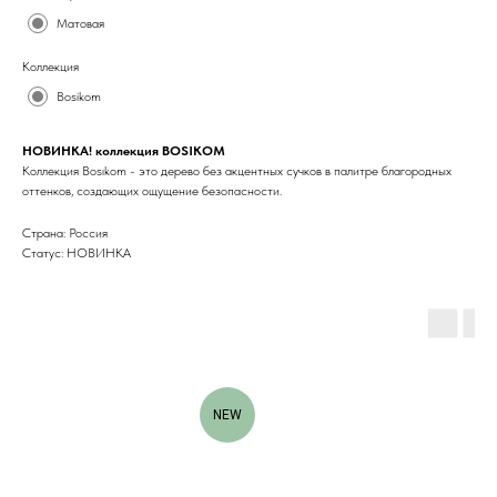
Матовая
Коллекция
Bosikom
НОВИНКА! коллекция BOSIKOM
Коллекция Bosıkom - это дерево без акцентных сучков в палитре благородных
оттенков, создающих ощущение безопасности.
Страна: Россия
Статус: НОВИНКА
NEW