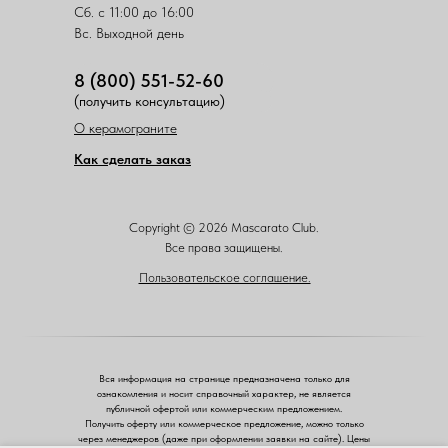
Сб. с 11:00 до 16:00
Вс. Выходной день
8 (800) 551-52-60
(получить консультацию)
О керамограните
Как сделать заказ
Copyright © 2026 Mascarato Club.
Все права защищены.
Пользовательское соглашение.
Вся информация на странице предназначена только для
ознакомления и носит справочный характер, не является
публичной офертой или коммерческим предложением.
Получить оферту или коммерческое предложение, можно только
через менеджеров (даже при оформлении заявки на сайте). Цены