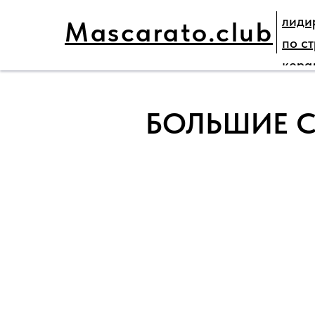
лиди
Mascarato.club
ГЛАВНАЯ
НАШИ ПРОЕКТЫ
ПАРТНЕ
по с
кера
БОЛЬШИЕ СК