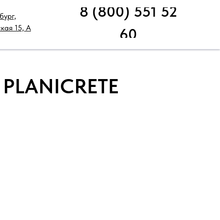
8 (800) 551 52
бург,
НИЧЕСКАЯ ПОДДЕРЖКА
РАСПРОДАЖА
кая 15, А
60
 PLANICRETE