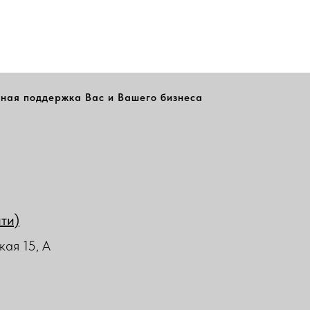
ная поддержка Вас и Вашего бизнеса
йти)
кая 15, А