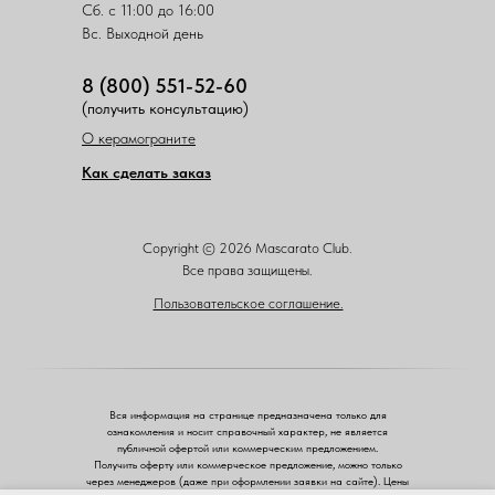
Сб. с 11:00 до 16:00
Вс. Выходной день
8 (800) 551-52-60
(получить консультацию)
О керамограните
Как сделать заказ
Copyright © 2026 Mascarato Club.
Все права защищены.
Пользовательское соглашение.
Вся информация на странице предназначена только для
ознакомления и носит справочный характер, не является
публичной офертой или коммерческим предложением.
Получить оферту или коммерческое предложение, можно только
через менеджеров (даже при оформлении заявки на сайте). Цены